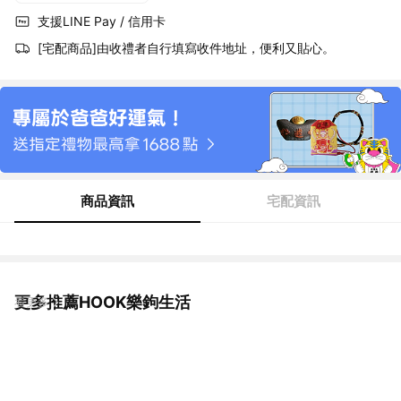
支援LINE Pay / 信用卡
[宅配商品]由收禮者自行填寫收件地址，便利又貼心。
商品資訊
宅配資訊
更多推薦HOOK樂鉤生活
看更多