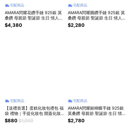
宅配商品
宅配商品
AMARA閃耀花鑽手鏈 925銀 莫
AMARA閃耀圓鑽手鏈 925銀 莫
桑鑽 母親節 聖誕節 生日 情人節
桑鑽 母親節 聖誕節 生日 情人節
禮物
禮物
$4,380
$2,280
宅配商品
宅配商品
【送禮首選】蛋糕化妝包禮包 福
AMARA閃耀銀蝴蝶手鏈 925銀
袋 禮物｜手提化妝包 開蓋化妝
莫桑鑽 母親節 聖誕節 生日 情人
包 附提袋包裝
節禮物
$880
$1,000
$2,780