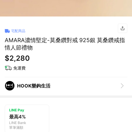
宅配商品
AMARA濃情堅定-莫桑鑽對戒 925銀 莫桑鑽戒指
情人節禮物
$2,280
免運費
HOOK樂鉤生活
LINE Pay
最高4%
LINE Bank
單筆滿額