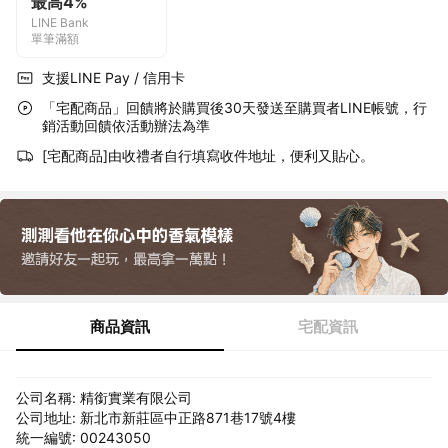
最高4%
LINE Bank
單筆滿額
支援LINE Pay / 信用卡
「宅配商品」回饋將於購買後30天發送至購買者LINE帳號，行
銷活動回饋依活動辦法為準
[宅配商品]由收禮者自行填寫收件地址，便利又貼心。
商品資訊
宅配資訊
公司名稱: 精銜實業有限公司
公司地址: 新北市新莊區中正路871巷17號4樓
統一編號: 00243050