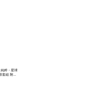
e】純粹・星球