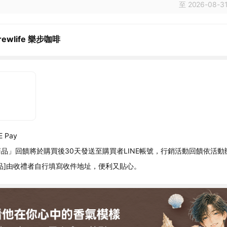
至 2026-08-31
Brewlife 樂步咖啡
 Pay
品」回饋將於購買後30天發送至購買者LINE帳號，行銷活動回饋依活動
品]由收禮者自行填寫收件地址，便利又貼心。