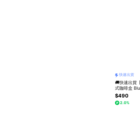
快速出貨
🚚快速出貨【 
式咖啡盒 Blue
$490
2.0%