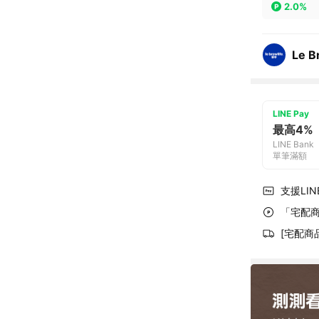
2.0%
Le 
LINE Pay
最高4%
LINE Bank
單筆滿額
支援LINE
「宅配商
[宅配商