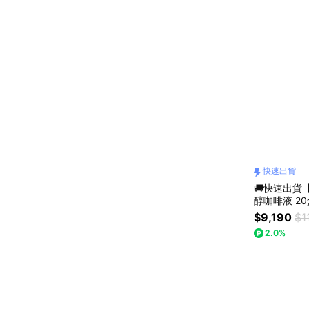
快速出貨
🚚快速出貨【 
醇咖啡液 20
$9,190
$1
2.0%