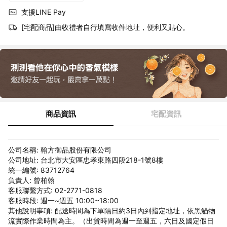
支援LINE Pay
[宅配商品]由收禮者自行填寫收件地址，便利又貼心。
商品資訊
宅配資訊
公司名稱: 翰方御品股份有限公司
公司地址: 台北市大安區忠孝東路四段218-1號8樓
統一編號: 83712764
負責人: 曾柏翰
客服聯繫方式: 02-2771-0818
客服時段: 週一~週五 10:00~18:00
其他說明事項: 配送時間為下單隔日約3日內到指定地址，依黑貓物
流實際作業時間為主。（出貨時間為週一至週五，六日及國定假日