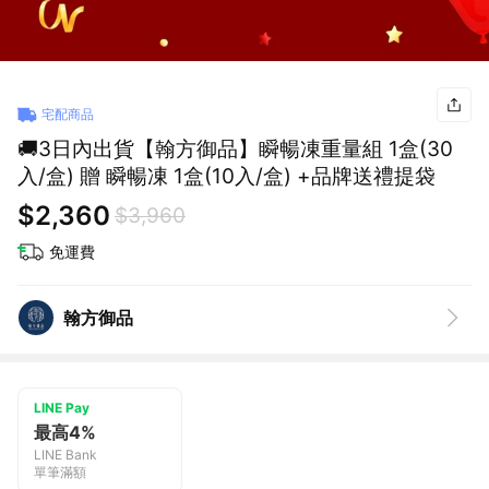
宅配商品
🚚3日內出貨【翰方御品】瞬暢凍重量組 1盒(30
入/盒) 贈 瞬暢凍 1盒(10入/盒) +品牌送禮提袋
$2,360
$3,960
免運費
翰方御品
LINE Pay
最高4%
LINE Bank
單筆滿額