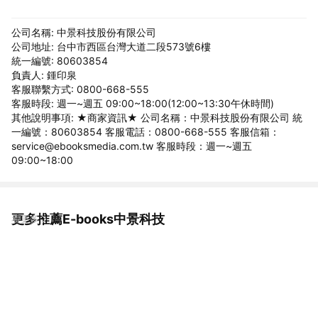
公司名稱: 中景科技股份有限公司
公司地址: 台中市西區台灣大道二段573號6樓
統一編號: 80603854
負責人: 鍾印泉
客服聯繫方式: 0800-668-555
客服時段: 週一~週五 09:00~18:00(12:00~13:30午休時間)
其他說明事項: ★商家資訊★ 公司名稱：中景科技股份有限公司 統
一編號：80603854 客服電話：0800-668-555 客服信箱：
service@ebooksmedia.com.tw 客服時段：週一~週五
09:00~18:00
更多推薦E-books中景科技
看更多