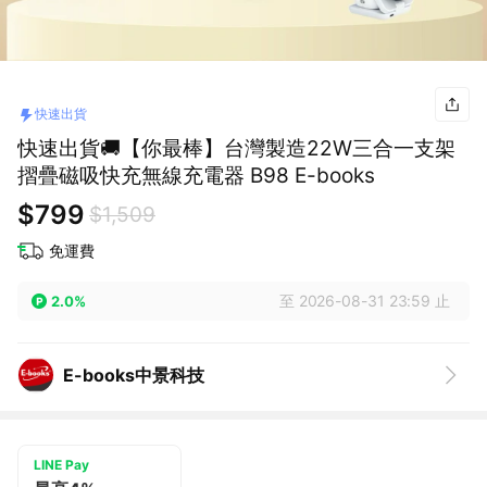
快速出貨
快速出貨🚚【你最棒】台灣製造22W三合一支架
摺疊磁吸快充無線充電器 B98 E-books
$799
$1,509
免運費
至 2026-08-31 23:59 止
2.0%
E-books中景科技
LINE Pay