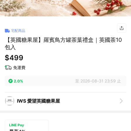
宅配商品
【英國糖果屋】羅賓鳥方罐茶葉禮盒｜英國茶10
包入
$499
免運費
至 2026-08-31 23:59 止
2.0%
IWS 愛望英國糖果屋
LINE Pay