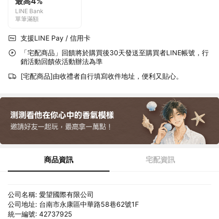
最高4%
LINE Bank
單筆滿額
支援LINE Pay / 信用卡
「宅配商品」回饋將於購買後30天發送至購買者LINE帳號，行
銷活動回饋依活動辦法為準
[宅配商品]由收禮者自行填寫收件地址，便利又貼心。
商品資訊
宅配資訊
公司名稱: 愛望國際有限公司
公司地址: 台南市永康區中華路58巷62號1F
統一編號: 42737925