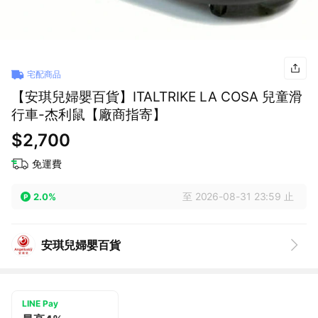
宅配商品
【安琪兒婦嬰百貨】ITALTRIKE LA COSA 兒童滑
行車-杰利鼠【廠商指寄】
$2,700
免運費
至 2026-08-31 23:59 止
2.0%
安琪兒婦嬰百貨
LINE Pay