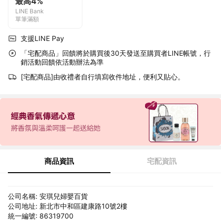
最高4%
LINE Bank
單筆滿額
支援LINE Pay
「宅配商品」回饋將於購買後30天發送至購買者LINE帳號，行
銷活動回饋依活動辦法為準
[宅配商品]由收禮者自行填寫收件地址，便利又貼心。
商品資訊
宅配資訊
公司名稱: 安琪兒婦嬰百貨
公司地址: 新北市中和區建康路10號2樓
統一編號: 86319700