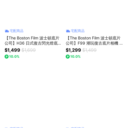
宅配商品
宅配商品
【The Boston Film 波士頓底片
【The Boston Film 波士頓底片
公司】H36 日式復古閃光燈底片
公司】F99 潮玩復古底片相機 可
相機 可加購波士頓彩色底片 ISO
加購波士頓彩色底片 ISO400 12
$1,499
$1,699
$1,299
$1,499
400 12張 乙盒 - 純白
張 乙盒 - 晴空藍
10.0%
10.0%