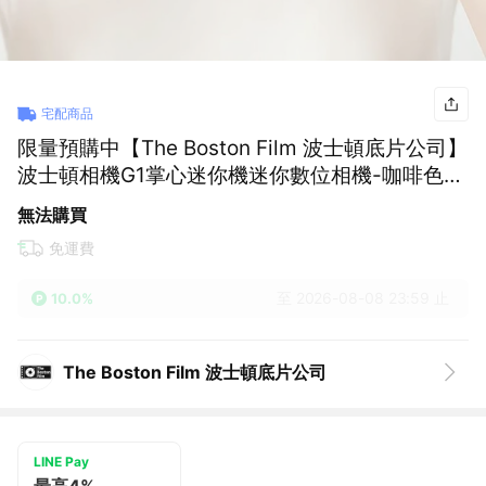
宅配商品
限量預購中【The Boston Film 波士頓底片公司】
波士頓相機G1掌心迷你機迷你數位相機-咖啡色
(可加購32G記憶卡)
無法購買
免運費
至 2026-08-08 23:59 止
10.0%
The Boston Film 波士頓底片公司
LINE Pay