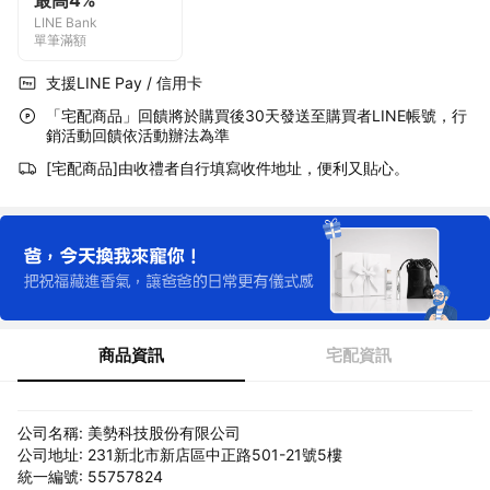
最高4%
LINE Bank
單筆滿額
支援LINE Pay / 信用卡
「宅配商品」回饋將於購買後30天發送至購買者LINE帳號，行
銷活動回饋依活動辦法為準
[宅配商品]由收禮者自行填寫收件地址，便利又貼心。
商品資訊
宅配資訊
公司名稱: 美勢科技股份有限公司
公司地址: 231新北市新店區中正路501-21號5樓
統一編號: 55757824