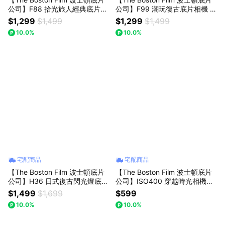
公司】F88 拾光旅人經典底片相
公司】F99 潮玩復古底片相機 可
機 可加購波士頓彩色底片 ISO4
加購波士頓彩色底片 ISO400 12
$1,299
$1,499
$1,299
$1,499
00 12張 乙盒 - 午夜黑
張 乙盒 - 薰衣草紫
10.0%
10.0%
宅配商品
宅配商品
【The Boston Film 波士頓底片
【The Boston Film 波士頓底片
公司】H36 日式復古閃光燈底片
公司】ISO400 穿越時光相機底
相機 可加購波士頓彩色底片 ISO
片 三入組 / 五入組
$1,499
$1,699
$599
400 12張 乙盒 - 棕色
10.0%
10.0%