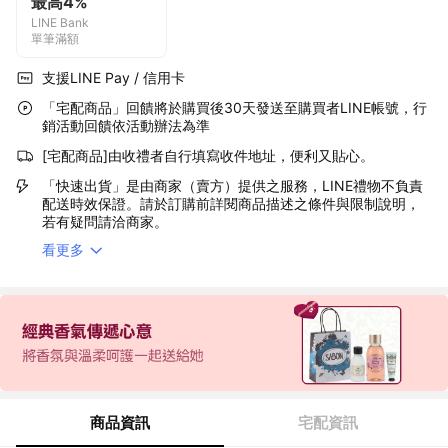
最高4%
LINE Bank
單筆滿額
支援LINE Pay / 信用卡
「宅配商品」回饋將於購買後30天發送至購買者LINE帳號，行
銷活動回饋依活動辦法為準
[宅配商品]由收禮者自行填寫收件地址，便利又貼心。
「快速出貨」是由商家（賣方）提供之服務，LINE禮物不負責
配送時效保證。請於訂購前詳閱商品描述之條件與限制說明，
若有疑問請洽商家。
看更多
商品資訊
宅配資訊