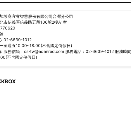
新加坡商宜睿智慧股份有限公司台灣分公司
臺北市信義區信義路五段106號2樓A1室
770620
宗翰
02-6639-1012
一至週五10:00~18:00(不含國定例假日)
 服務信箱：cs-tw@edenred.com 服務電話：02-6639-1012 服務
8:00(不含國定例假日)
KBOX