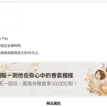
 Pay
可指定送禮時間。
換期為購買當日至90天止。
商品資訊