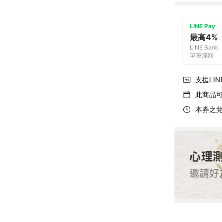
LINE Pay
最高4%
LINE Bank
單筆滿額
支援LINE
此商品
本券之兌