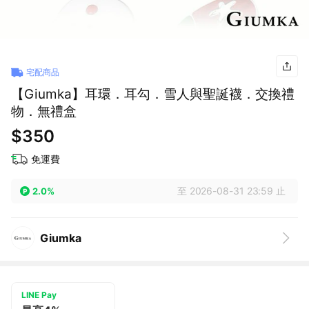
宅配商品
【Giumka】耳環．耳勾．雪人與聖誕襪．交換禮
物．無禮盒
$350
免運費
至 2026-08-31 23:59 止
2.0%
Giumka
LINE Pay