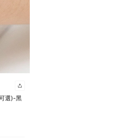
可選)-黑