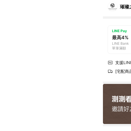
璀璨
LINE Pay
最高4%
LINE Bank
單筆滿額
支援LINE
[宅配商