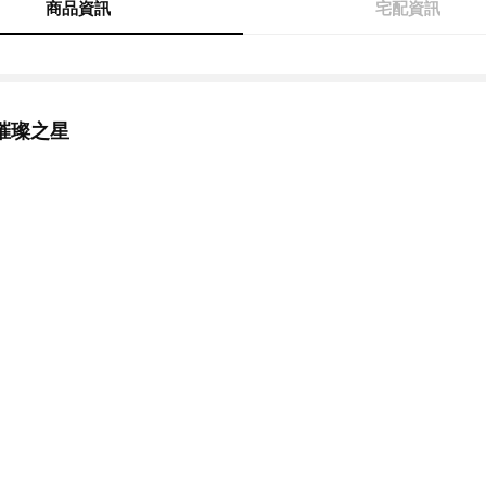
商品資訊
宅配資訊
璀璨之星