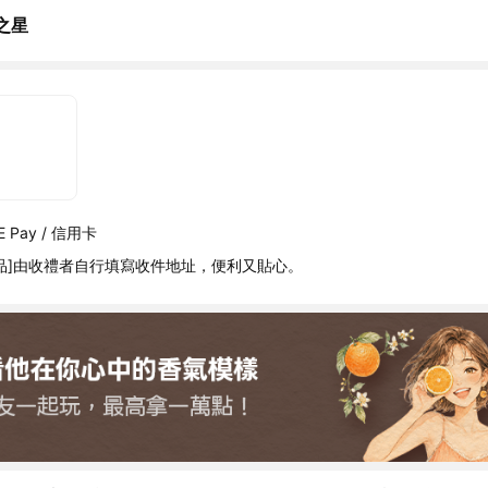
之星
 Pay / 信用卡
品]由收禮者自行填寫收件地址，便利又貼心。