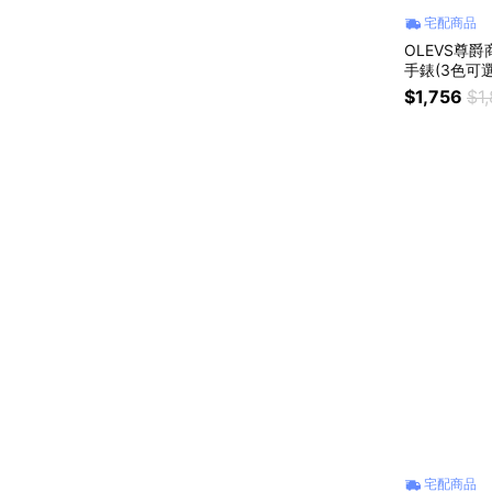
宅配商品
OLEVS尊
手錶(3色可
$1,756
$1
宅配商品