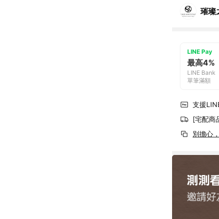
璀璨
LINE Pay
最高4%
LINE Bank
單筆滿額
支援LINE
[宅配商
別擔心