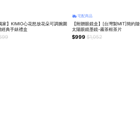
宅配商品
物獨家】KIMIO心花怒放花朵可調腕圍
【附贈眼鏡盒】[台灣製MIT]簡約
贈經典手錶禮盒
太陽眼鏡墨鏡-霧茶框茶片
,699
$999
$1,052