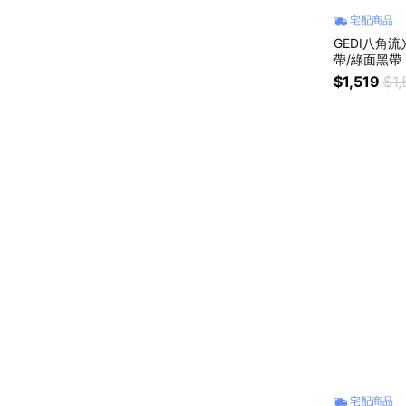
宅配商品
GEDI八角
帶/綠面黑帶
$1,519
$1,
宅配商品