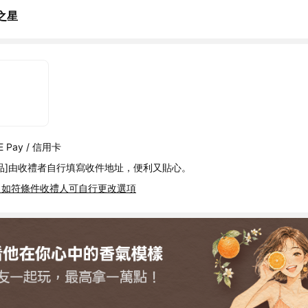
之星
 Pay / 信用卡
品]由收禮者自行填寫收件地址，便利又貼心。
，如符條件收禮人可自行更改選項