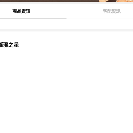
商品資訊
宅配資訊
璀璨之星