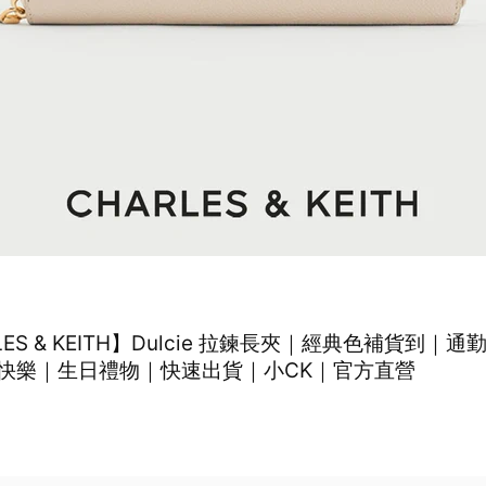
LES & KEITH】Dulcie 拉鍊長夾｜經典色補貨到｜
快樂｜生日禮物｜快速出貨｜小CK｜官方直營
0