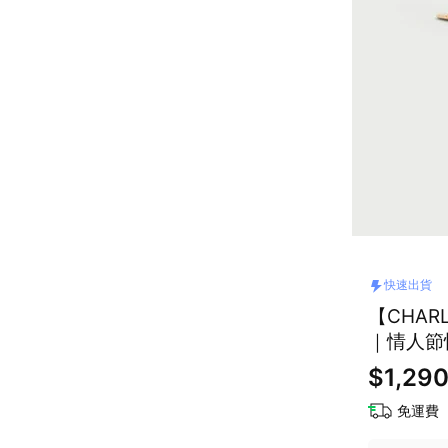
快速出貨
【CHAR
｜情人節
$1,29
免運費