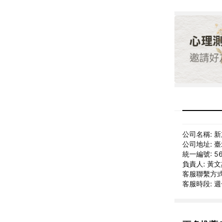
公司名稱: 
公司地址: 
統一編號: 56
負責人: 黃
客服聯繫方式: 
客服時段: 週一