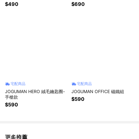
服WOODY絨毛鑰匙圈)
$490
$690
宅配商品
宅配商品
JOGUMAN HERO 絨毛鑰匙圈-
JOGUMAN OFFICE 磁鐵組
手槍款
$590
$590
更多推薦
看更多