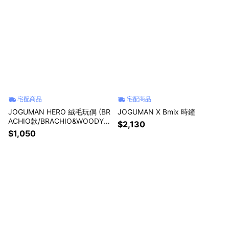
宅配商品
宅配商品
JOGUMAN HERO 絨毛玩偶 (BR
JOGUMAN X Bmix 時鐘
ACHIO款/BRACHIO&WOODY
$2,130
款)
$1,050