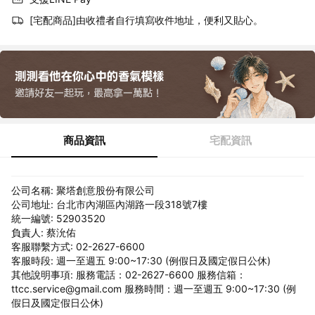
[宅配商品]由收禮者自行填寫收件地址，便利又貼心。
商品資訊
宅配資訊
公司名稱: 聚塔創意股份有限公司
公司地址: 台北市內湖區內湖路一段318號7樓
統一編號: 52903520
負責人: 蔡沇佑
客服聯繫方式: 02-2627-6600
客服時段: 週一至週五 9:00~17:30 (例假日及國定假日公休)
其他說明事項: 服務電話：02-2627-6600 服務信箱：
ttcc.service@gmail.com 服務時間：週一至週五 9:00~17:30 (例
假日及國定假日公休)