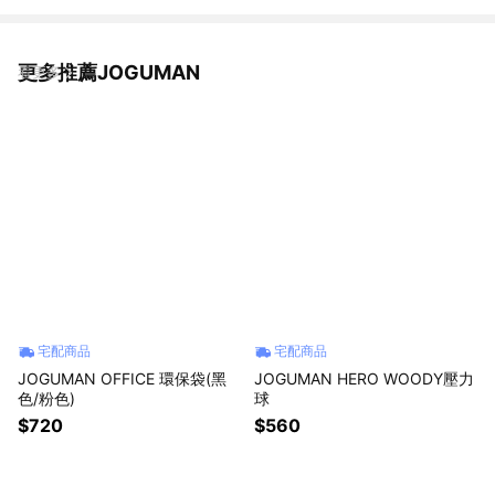
更多推薦JOGUMAN
看更多
宅配商品
宅配商品
JOGUMAN OFFICE 環保袋(黑
JOGUMAN HERO WOODY壓力
色/粉色)
球
$720
$560