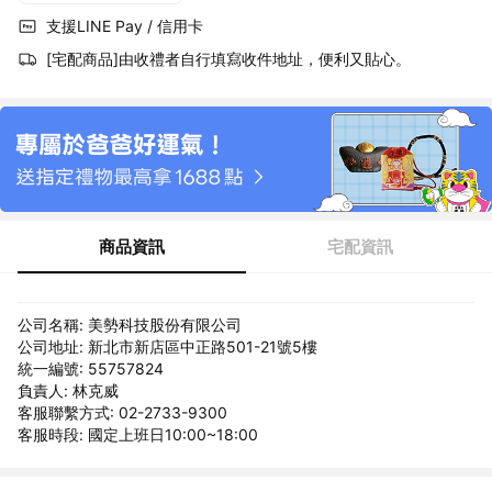
支援LINE Pay / 信用卡
[宅配商品]由收禮者自行填寫收件地址，便利又貼心。
商品資訊
宅配資訊
公司名稱: 美勢科技股份有限公司
公司地址: 新北市新店區中正路501-21號5樓
統一編號: 55757824
負責人: 林克威
客服聯繫方式: 02-2733-9300
客服時段: 國定上班日10:00~18:00