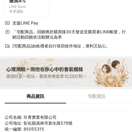
最高4%
LINE Bank
單筆滿額
支援LINE Pay
「宅配商品」回饋將於購買後30天發送至購買者LINE帳號，行
銷活動回饋依活動辦法為準
[宅配商品]由收禮者自行填寫收件地址，便利又貼心。
商品資訊
宅配資訊
公司名稱: 玖青實業有限公司
公司地址: 彰化縣員林市新生路579號
統一編號: 85055315