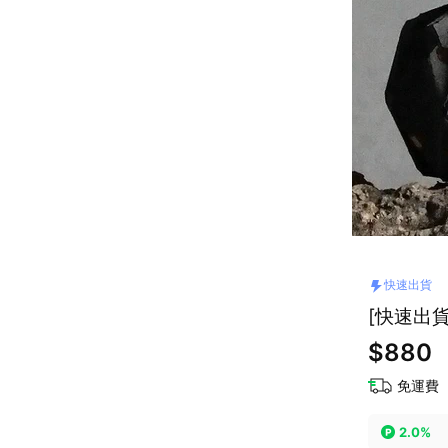
快速出貨
[快速出貨
$880
免運費
2.0%