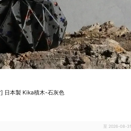
] 日本製 Kika積木-石灰色
至 2026-08-31