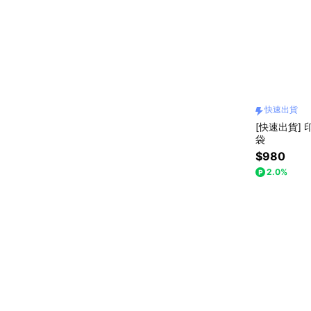
快速出貨
[快速出貨] 
袋
$980
2.0%