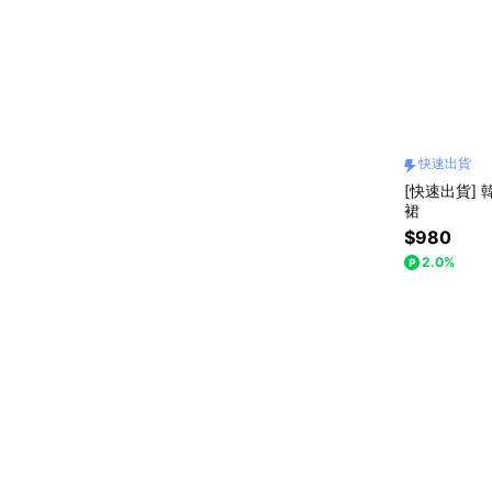
快速出貨
[快速出貨] 韓
裙
$980
2.0%