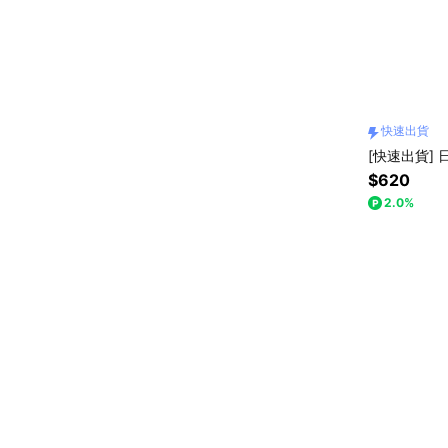
快速出貨
[快速出貨] 
$620
2.0%