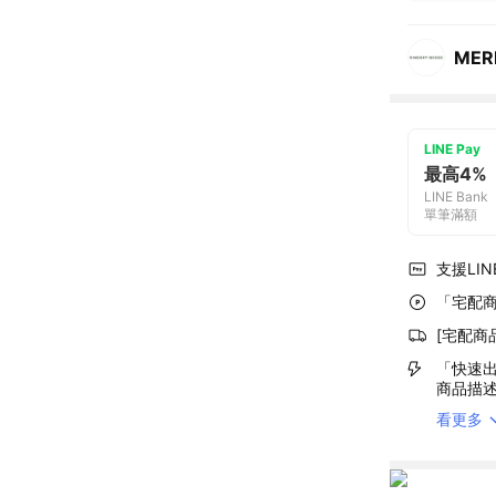
MER
LINE Pay
最高4%
LINE Bank
單筆滿額
支援LINE
「宅配商
[宅配商
「快速出
商品描
看更多