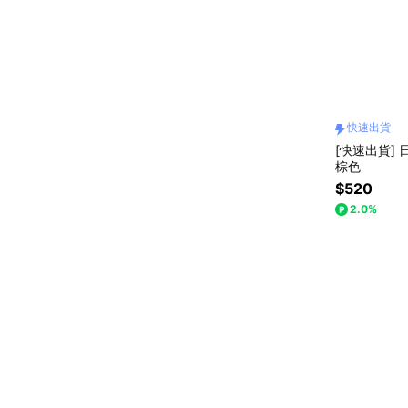
快速出貨
[快速出貨] 
棕色
$520
2.0%