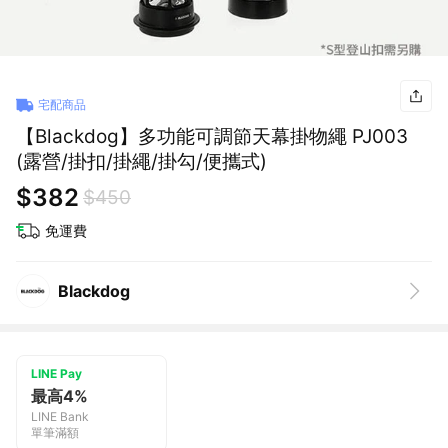
宅配商品
【Blackdog】多功能可調節天幕掛物繩 PJ003
(露營/掛扣/掛繩/掛勾/便攜式)
$382
$450
免運費
Blackdog
LINE Pay
最高4%
LINE Bank
單筆滿額