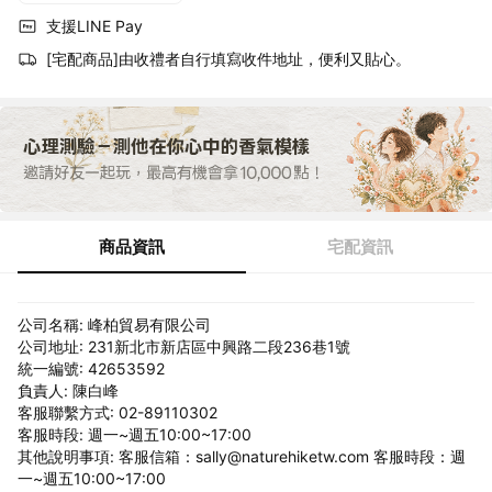
支援LINE Pay
[宅配商品]由收禮者自行填寫收件地址，便利又貼心。
商品資訊
宅配資訊
公司名稱: 峰柏貿易有限公司
公司地址: 231新北市新店區中興路二段236巷1號
統一編號: 42653592
負責人: 陳白峰
客服聯繫方式: 02-89110302
客服時段: 週一~週五10:00~17:00
其他說明事項: 客服信箱：sally@naturehiketw.com 客服時段：週
一~週五10:00~17:00