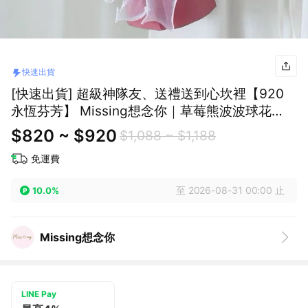
快速出貨
[快速出貨] 超級神隊友、送禮送到心坎裡【920
永恆芬芳】 Missing想念你｜草莓熊波波球花
束：可愛爆擊告白禮，讓心動瞬間定格 (預購)
$820 ~ $920
$1,088 ~ $1,188
免運費
至 2026-08-31 00:00 止
10.0%
Missing想念你
LINE Pay