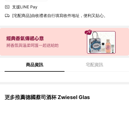
支援LINE Pay
[宅配商品]由收禮者自行填寫收件地址，便利又貼心。
商品資訊
宅配資訊
更多推薦德國蔡司酒杯 Zwiesel Glas
看更多