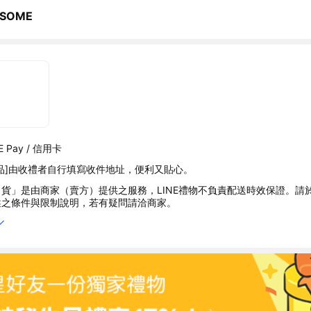
SOME
 Pay / 信用卡
品]由收禮者自行填寫收件地址，便利又貼心。
貨」是由商家（賣方）提供之服務，LINE禮物不負責配送時效保證。請
述之條件與限制說明，若有疑問請洽商家。