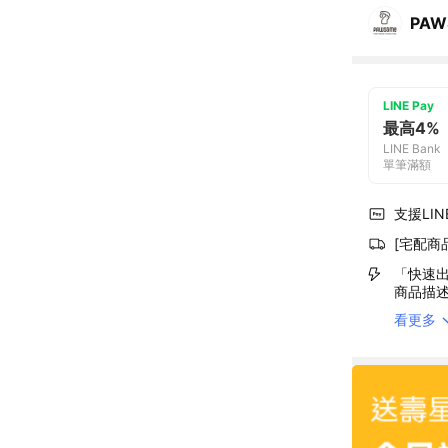
PAW
LINE Pay
最高4%
LINE Bank
單筆滿額
支援LINE
[宅配商
「快速出
商品描
看更多