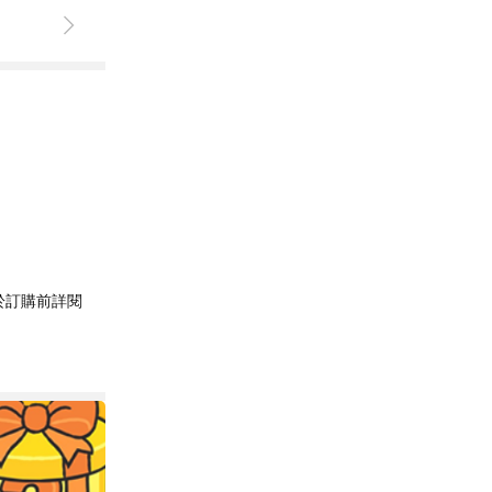
於訂購前詳閱