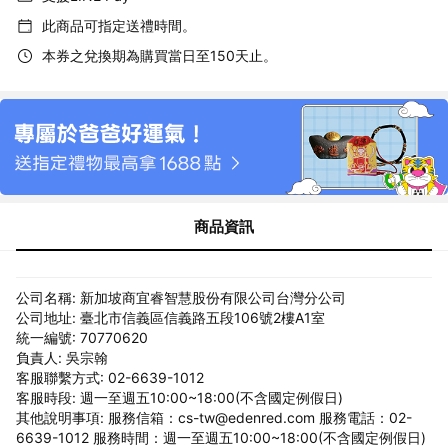
此商品可指定送禮時間。
本券之兌換期為購買當日至150天止。
商品資訊
公司名稱: 新加坡商宜睿智慧股份有限公司台灣分公司
公司地址: 臺北市信義區信義路五段106號2樓A1室
統一編號: 70770620
負責人: 吳宗翰
客服聯繫方式: 02-6639-1012
客服時段: 週一至週五10:00~18:00(不含國定例假日)
其他說明事項: 服務信箱：cs-tw@edenred.com 服務電話：02-
6639-1012 服務時間：週一至週五10:00~18:00(不含國定例假日)