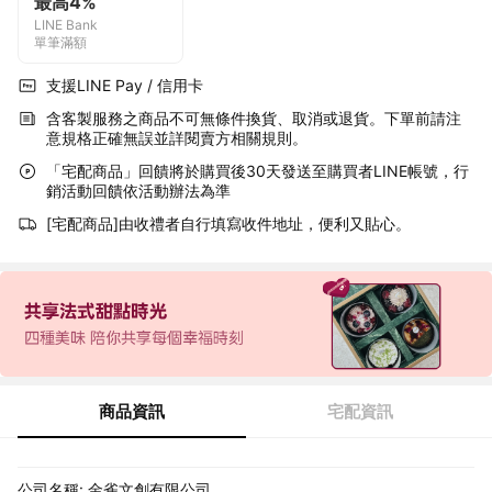
最高4%
LINE Bank
單筆滿額
支援LINE Pay / 信用卡
含客製服務之商品不可無條件換貨、取消或退貨。下單前請注
意規格正確無誤並詳閱賣方相關規則。
「宅配商品」回饋將於購買後30天發送至購買者LINE帳號，行
銷活動回饋依活動辦法為準
[宅配商品]由收禮者自行填寫收件地址，便利又貼心。
商品資訊
宅配資訊
公司名稱: 金雀文創有限公司