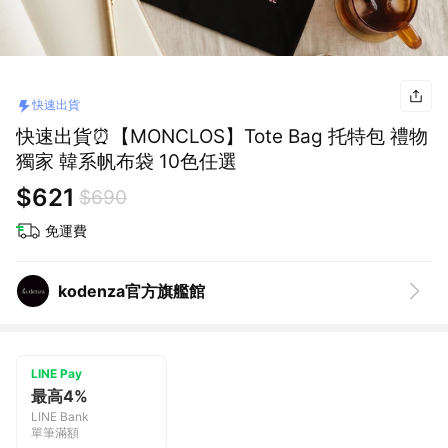
快速出貨
快速出貨⏰【MONCLOS】Tote Bag 托特包 禮物
獨家 韓系帆布袋 10色任選
$621
$690
免運費
kodenza官方旗艦館
LINE Pay
最高4%
LINE Bank
單筆滿額