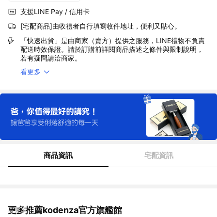
支援LINE Pay / 信用卡
[宅配商品]由收禮者自行填寫收件地址，便利又貼心。
「快速出貨」是由商家（賣方）提供之服務，LINE禮物不負責
配送時效保證。請於訂購前詳閱商品描述之條件與限制說明，
若有疑問請洽商家。
看更多
商品資訊
宅配資訊
更多推薦kodenza官方旗艦館
看更多