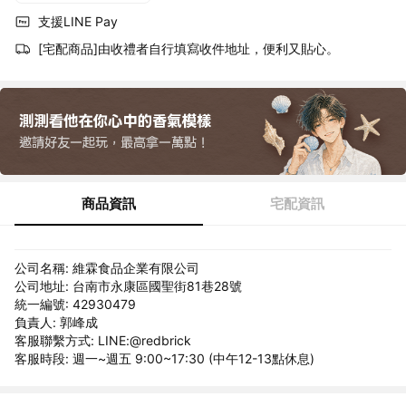
支援LINE Pay
[宅配商品]由收禮者自行填寫收件地址，便利又貼心。
商品資訊
宅配資訊
公司名稱: 維霖食品企業有限公司
公司地址: 台南市永康區國聖街81巷28號
統一編號: 42930479
負責人: 郭峰成
客服聯繫方式: LINE:@redbrick
客服時段: 週一~週五 9:00~17:30 (中午12-13點休息)