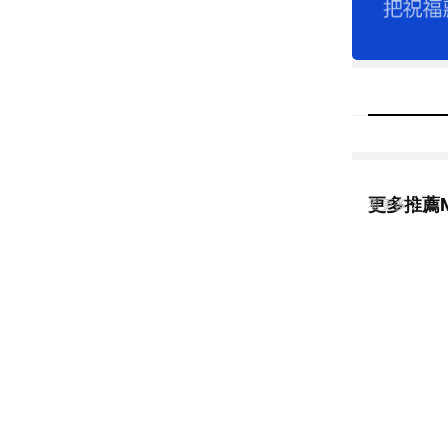
更多推薦M
看更多