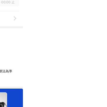
 00:00 止
辦法為準