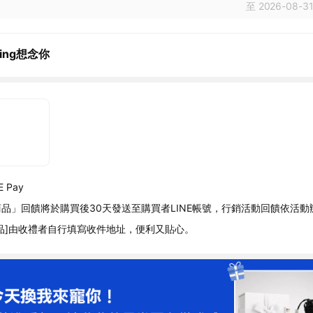
至 2026-08-31
sing想念你
 Pay
品」回饋將於購買後30天發送至購買者LINE帳號，行銷活動回饋依活動
品]由收禮者自行填寫收件地址，便利又貼心。