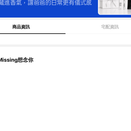
商品資訊
宅配資訊
issing想念你