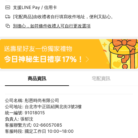
支援LINE Pay / 信用卡
[宅配商品]由收禮者自行填寫收件地址，便利又貼心。
別擔心，如符條件收禮人可自行更改選項
商品資訊
宅配資訊
公司名稱: 彤恩時尚有限公司
公司地址: 台北市中正區紹興北街3號2樓
統一編號: 91018015
負責人: 張郁汶
客服聯繫方式: 02-66057085
客服時段: 國定工作日 10:00~18:00