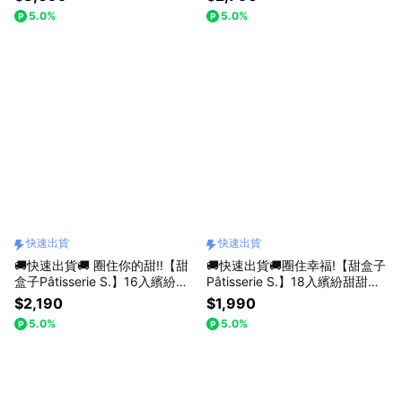
5.0%
5.0%
快速出貨
快速出貨
🚚快速出貨🚚 圈住你的甜!!【甜
🚚快速出貨🚚圈住幸福!【甜盒子
盒子Pâtisserie S.】16入繽紛甜
Pâtisserie S.】18入繽紛甜甜圈
甜圈禮盒+禮盒提袋
提盒
$2,190
$1,990
5.0%
5.0%