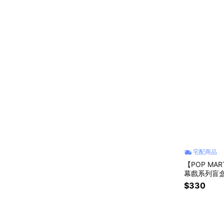
宅配商品
【POP MA
幕戲系列盲盒
$330