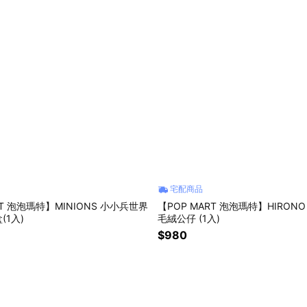
宅配商品
RT 泡泡瑪特】MINIONS 小小兵世界
【POP MART 泡泡瑪特】HIRON
(1入)
毛絨公仔 (1入)
$980