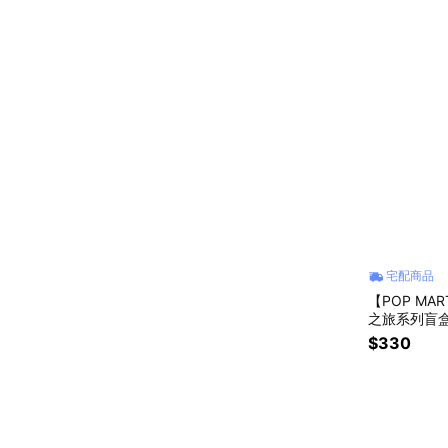
宅配商品
【POP MA
之旅系列盲盒
$330