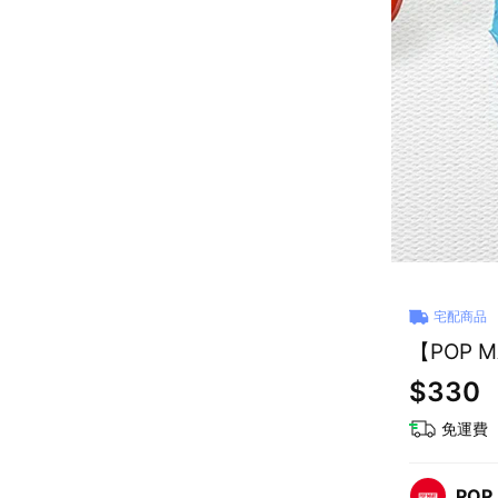
宅配商品
【POP 
$330
免運費
POP