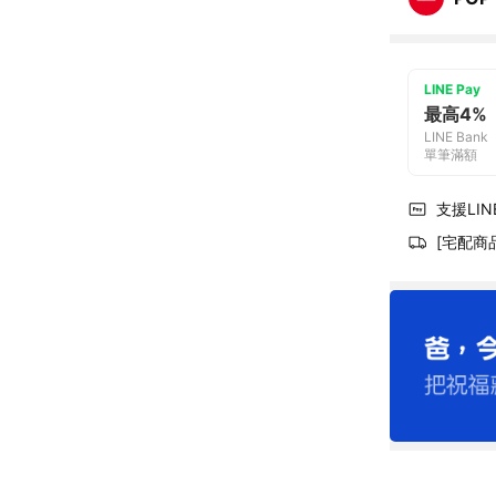
LINE Pay
最高4%
LINE Bank
單筆滿額
支援LINE
[宅配商