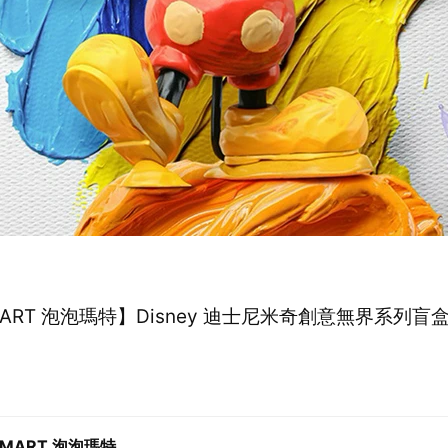
MART 泡泡瑪特】Disney 迪士尼米奇創意無界系列盲盒(
 MART 泡泡瑪特