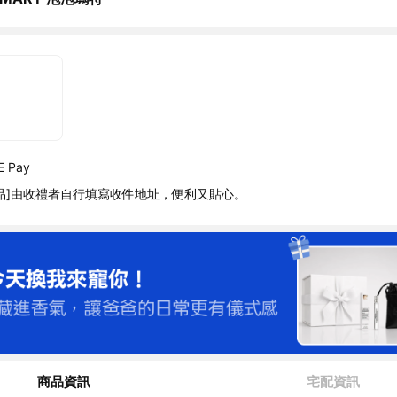
 Pay
品]由收禮者自行填寫收件地址，便利又貼心。
商品資訊
宅配資訊