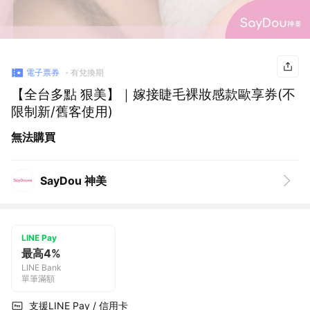
電子票券
有兌換期
【全台多點 狠美】｜嫁接睫毛裸妝感款歐享券(不
限制新/舊客使用)
無法購買
SayDou 神美
LINE Pay
最高4%
LINE Bank
單筆滿額
支援LINE Pay / 信用卡