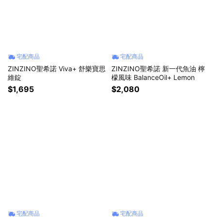
宅配商品
宅配商品
ZINZINO聖希諾 Viva+ 舒樂寶思
ZINZINO聖希諾 新一代魚油 檸
維錠
檬風味 BalanceOil+ Lemon
$1,695
$2,080
宅配商品
宅配商品