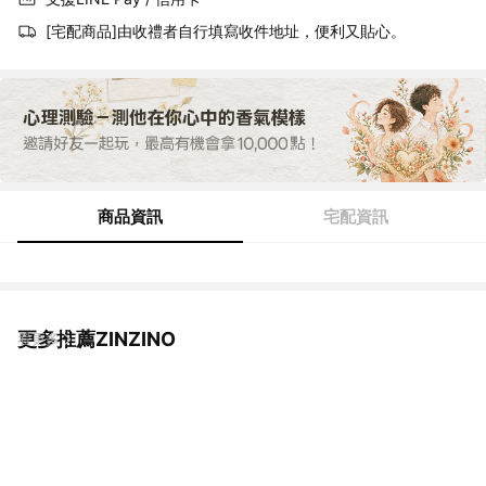
[宅配商品]由收禮者自行填寫收件地址，便利又貼心。
商品資訊
宅配資訊
更多推薦ZINZINO
看更多