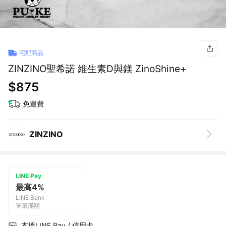
宅配商品
ZINZINO聖希諾 維生素D與鎂 ZinoShine+
$875
免運費
ZINZINO
LINE Pay
最高4%
LINE Bank
單筆滿額
支援LINE Pay / 信用卡