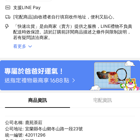
支援LINE Pay
[宅配商品]由收禮者自行填寫收件地址，便利又貼心。
「快速出貨」是由商家（賣方）提供之服務，LINE禮物不負責
配送時效保證。請於訂購前詳閱商品描述之條件與限制說明，
若有疑問請洽商家。
看更多
商品資訊
宅配資訊
公司名稱: 鹿苑茶莊
公司地址: 宜蘭縣冬山鄉冬山路一段23號
統一編號: 42011296