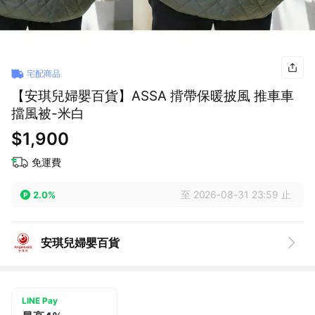
宅配商品
【安琪兒婦嬰百貨】ASSA 揹帶保暖披風 推車車
擋風被-米白
$1,900
免運費
至 2026-08-31 23:59 止
2.0%
安琪兒婦嬰百貨
LINE Pay