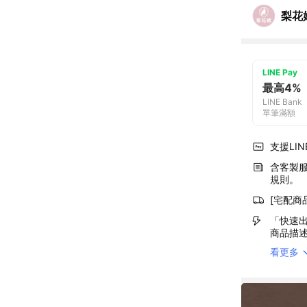
梨花
LINE Pay
最高4%
LINE Bank
單筆滿額
支援LINE
含客製
規則。
[宅配商
「快速出
商品描
看更多