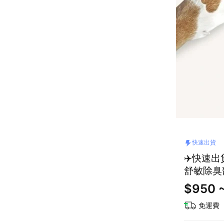
快速出貨
✈️快速出
舒敏除臭
$950 ~
免運費