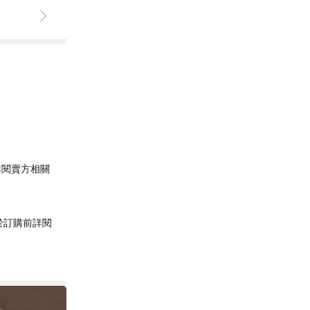
詳閱賣方相關
於訂購前詳閱