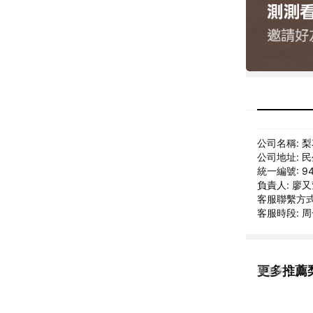
公司名稱: 
公司地址: 民
統一編號: 94
負責人: 廖
客服聯繫方式: 
客服時段: 周
更多推薦
看更多