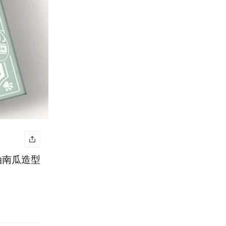
精油南瓜造型