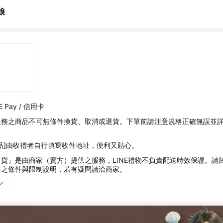
娘
 Pay / 信用卡
服務之商品不可無條件換貨、取消或退貨。下單前請注意規格正確無誤並
品]由收禮者自行填寫收件地址，便利又貼心。
貨」是由商家（賣方）提供之服務，LINE禮物不負責配送時效保證。請
述之條件與限制說明，若有疑問請洽商家。