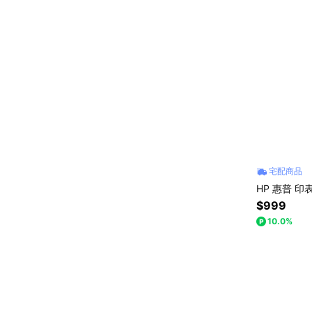
宅配商品
HP 惠普 印
$999
10.0%