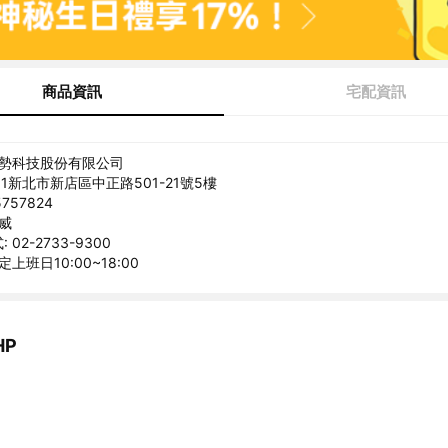
商品資訊
宅配資訊
美勢科技股份有限公司
31新北市新店區中正路501-21號5樓
757824
克威
02-2733-9300
上班日10:00~18:00
HP