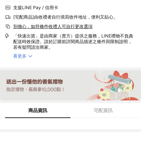
支援LINE Pay / 信用卡
[宅配商品]由收禮者自行填寫收件地址，便利又貼心。
別擔心，如符條件收禮人可自行更改選項
「快速出貨」是由商家（賣方）提供之服務，LINE禮物不負責
配送時效保證。請於訂購前詳閱商品描述之條件與限制說明，
若有疑問請洽商家。
看更多
商品資訊
宅配資訊