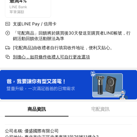
最高4%
LINE Bank
單筆滿額
支援LINE Pay / 信用卡
「宅配商品」回饋將於購買後30天發送至購買者LINE帳號，行
銷活動回饋依活動辦法為準
[宅配商品]由收禮者自行填寫收件地址，便利又貼心。
別擔心，如符條件收禮人可自行更改選項
商品資訊
宅配資訊
公司名稱: 優盛國際有限公司
公司地址: 臺北市中正區忠孝東路1段76號11樓之3