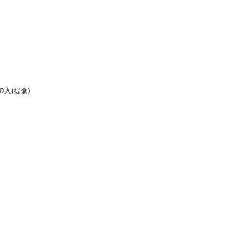
入(提盒)