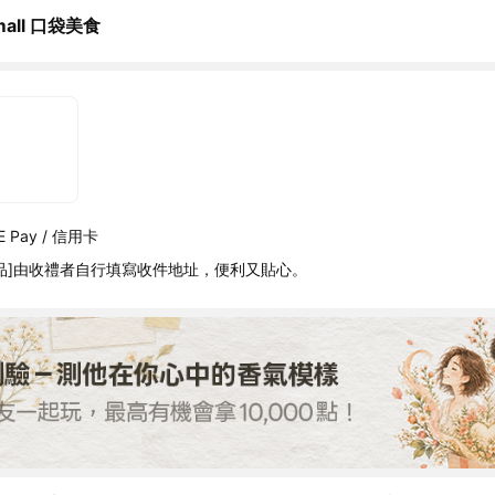
tmall 口袋美食
 Pay / 信用卡
品]由收禮者自行填寫收件地址，便利又貼心。