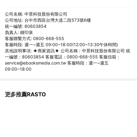
公司名稱: 中景科技股份有限公司
公司地址: 台中市西區台灣大道二段573號6樓
統一編號: 80603854
負責人: 鍾印泉
客服聯繫方式: 0800-668-555
客服時段: 週一~週五 09:00~18:00(12:00~13:30午休時間)
其他說明事項: ★商家資訊★ 公司名稱：中景科技股份有限公司 統
一編號：80603854 客服電話：0800-668-555 客服信箱：
service@ebooksmedia.com.tw 客服時段：週一~週五
09:00~18:00
更多推薦RASTO
看更多