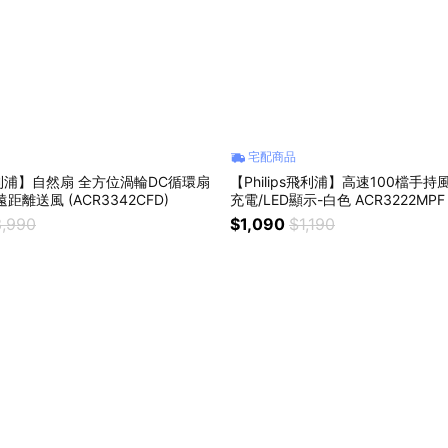
宅配商品
s飛利浦】自然扇 全方位渦輪DC循環扇
【Philips飛利浦】高速100檔手持風
距離送風 (ACR3342CFD)
充電/LED顯示-白色 ACR3222MPF
,990
$1,090
$1,190