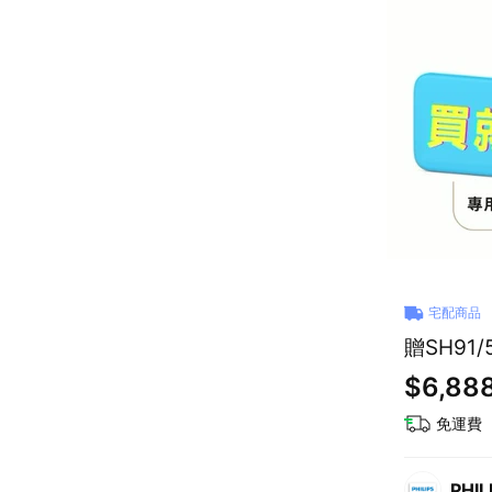
宅配商品
贈SH91
$6,88
免運費
PHI