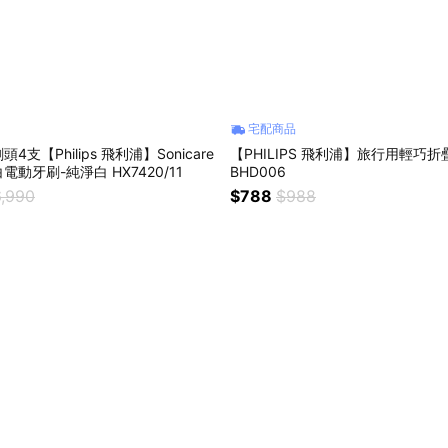
宅配商品
支【Philips 飛利浦】Sonicare
【PHILIPS 飛利浦】旅行用輕巧
動牙刷-純淨白 HX7420/11
BHD006
,990
$788
$988