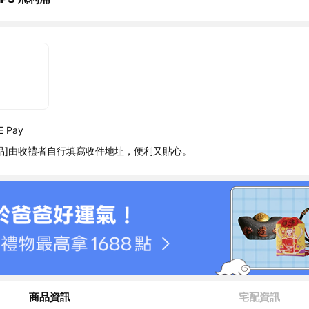
 Pay
品]由收禮者自行填寫收件地址，便利又貼心。
商品資訊
宅配資訊