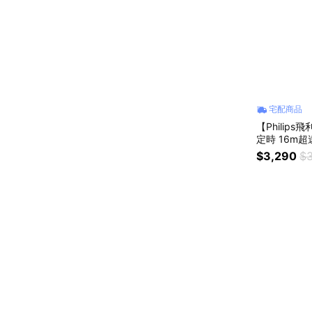
宅配商品
【Philip
定時 16m超遠
$3,290
$3