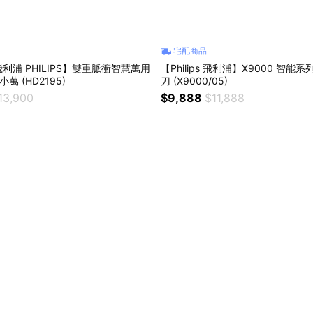
宅配商品
利浦 PHILIPS】雙重脈衝智慧萬用
【Philips 飛利浦】X9000 智能
萬 (HD2195)
刀 (X9000/05)
13,900
$9,888
$11,888