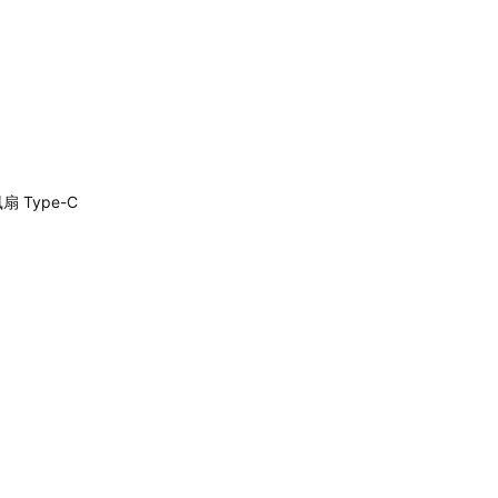
扇 Type-C