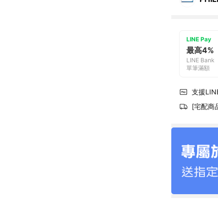
LINE Pay
最高4%
LINE Bank
單筆滿額
支援LINE
[宅配商