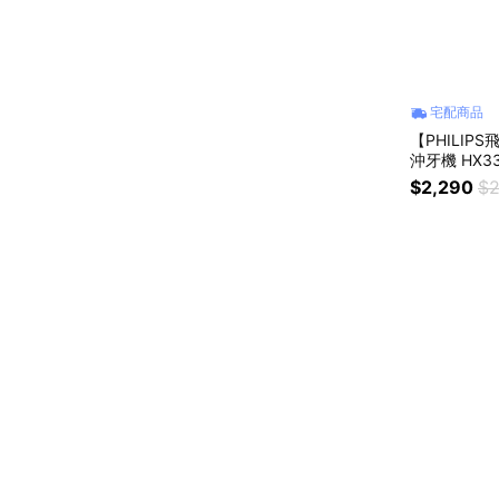
宅配商品
【PHILIPS
沖牙機 HX33
$2,290
$2