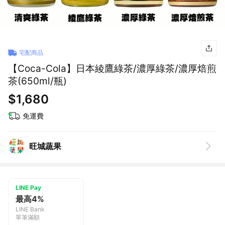
宅配商品
【Coca-Cola】日本綾鷹綠茶/濃厚綠茶/濃厚焙煎
茶(650ml/瓶)
$1,680
免運費
旺城蔬果
LINE Pay
最高4%
LINE Bank
單筆滿額