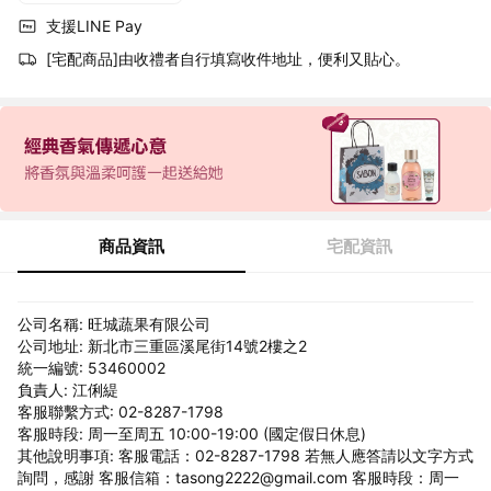
支援LINE Pay
[宅配商品]由收禮者自行填寫收件地址，便利又貼心。
商品資訊
宅配資訊
公司名稱: 旺城蔬果有限公司
公司地址: 新北市三重區溪尾街14號2樓之2
統一編號: 53460002
負責人: 江俐緹
客服聯繫方式: 02-8287-1798
客服時段: 周一至周五 10:00-19:00 (國定假日休息)
其他說明事項: 客服電話：02-8287-1798 若無人應答請以文字方式
詢問，感謝 客服信箱：tasong2222@gmail.com 客服時段：周一