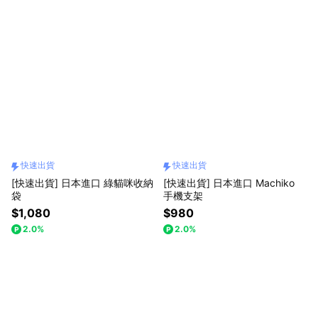
快速出貨
快速出貨
[快速出貨] 日本進口 綠貓咪收納
[快速出貨] 日本進口 Machiko
袋
手機支架
$1,080
$980
2.0%
2.0%