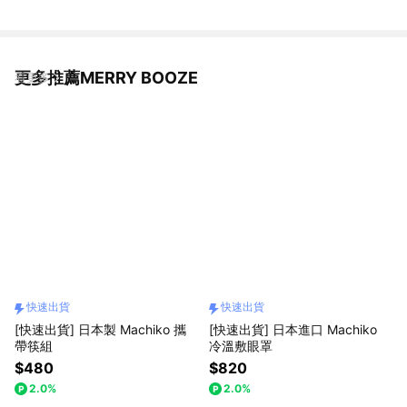
更多推薦MERRY BOOZE
看更多
快速出貨
快速出貨
[快速出貨] 日本製 Machiko 攜
[快速出貨] 日本進口 Machiko
帶筷組
冷溫敷眼罩
$480
$820
2.0%
2.0%