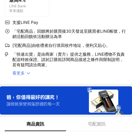
最高4%
LINE Bank
單筆滿額
支援LINE Pay
「宅配商品」回饋將於購買後30天發送至購買者LINE帳號，行
銷活動回饋依活動辦法為準
[宅配商品]由收禮者自行填寫收件地址，便利又貼心。
「快速出貨」是由商家（賣方）提供之服務，LINE禮物不負責
配送時效保證。請於訂購前詳閱商品描述之條件與限制說明，
若有疑問請洽商家。
看更多
商品資訊
宅配資訊