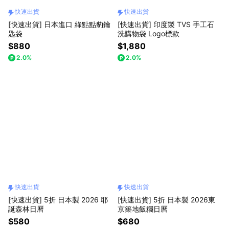
快速出貨
快速出貨
[快速出貨] 日本進口 綠點點豹鑰
[快速出貨] 印度製 TVS 手工石
匙袋
洗購物袋 Logo標款
$880
$1,880
2.0%
2.0%
快速出貨
快速出貨
[快速出貨] 5折 日本製 2026 耶
[快速出貨] 5折 日本製 2026東
誕森林日曆
京築地飯糰日曆
$580
$680