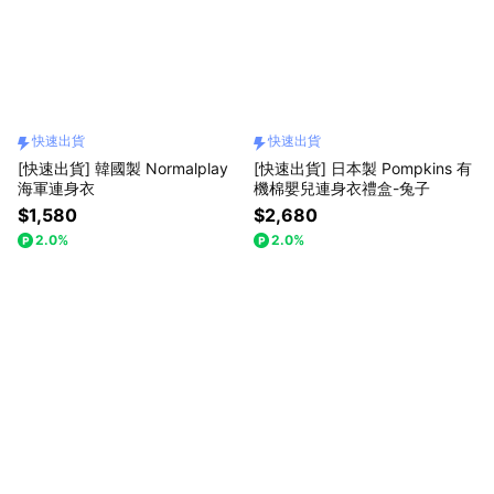
快速出貨
快速出貨
[快速出貨] 韓國製 Normalplay
[快速出貨] 日本製 Pompkins 有
海軍連身衣
機棉嬰兒連身衣禮盒-兔子
$1,580
$2,680
2.0%
2.0%