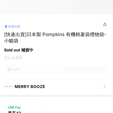
快速出貨
[快速出貨]日本製 Pompkins 有機棉薯袋禮物袋-
小貓袋
Sold out 補貨中
免運費
至 2026-08-31 23:59 止
2.0%
MERRY BOOZE
LINE Pay