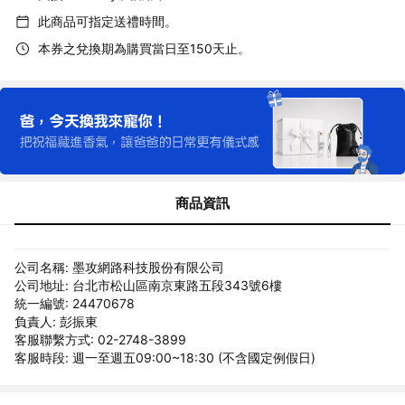
此商品可指定送禮時間。
本券之兌換期為購買當日至150天止。
商品資訊
公司名稱: 墨攻網路科技股份有限公司
公司地址: 台北市松山區南京東路五段343號6樓
統一編號: 24470678
負責人: 彭振東
客服聯繫方式: 02-2748-3899
客服時段: 週一至週五09:00~18:30 (不含國定例假日)