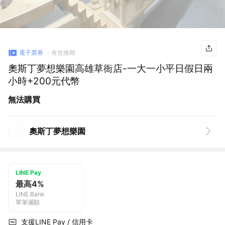
電子票券
有兌換期
奧斯丁夢想樂園高雄草衙店-一大一小平日假日兩
小時+200元代幣
無法購買
奧斯丁夢想樂園
LINE Pay
最高4%
LINE Bank
單筆滿額
支援LINE Pay / 信用卡