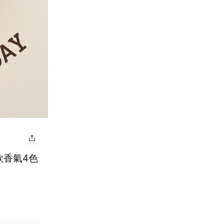
4款香氣4色