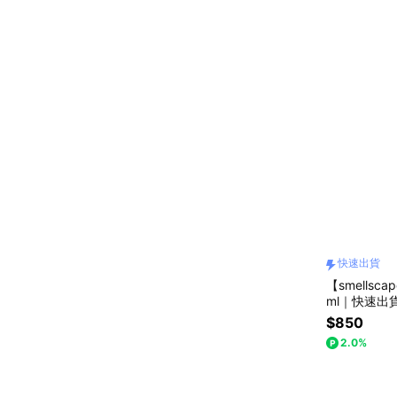
快速出貨
【smells
ml｜快速出
$850
2.0%