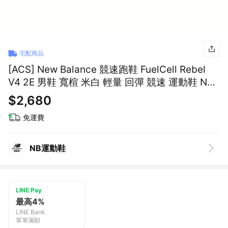
宅配商品
[ACS] New Balance 競速跑鞋 FuelCell Rebel
V4 2E 男鞋 寬楦 米白 輕量 回彈 競速 運動鞋 NB
MFCXLJ4-2E
$2,680
免運費
NB運動鞋
LINE Pay
最高4%
LINE Bank
單筆滿額