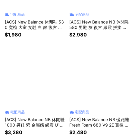
宅配商品
宅配商品
[ACS] New Balance 休閒鞋 53
[ACS] New Balance NB 休閒鞋
0 寬楦 大童 女鞋 白 銀 復古 紐
580 男鞋 灰 復古 緩震 拼接 紐
巴倫 NB 運動鞋 GZ530SB1-W
巴倫 MT580VA2-D
$1,980
$2,980
宅配商品
宅配商品
[ACS] New Balance NB 休閒鞋
[ACS] New Balance NB 慢跑鞋
1000 男鞋 紫 金屬感 緩震 U100
Fresh Foam 680 V9 2E 寬楦 男
04WR-D
鞋 黑 緩震 運動鞋 M680603-2E
$3,280
$2,480