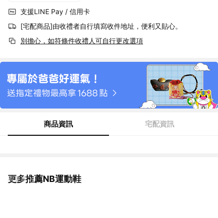
支援LINE Pay / 信用卡
[宅配商品]由收禮者自行填寫收件地址，便利又貼心。
別擔心，如符條件收禮人可自行更改選項
商品資訊
宅配資訊
更多推薦NB運動鞋
看更多