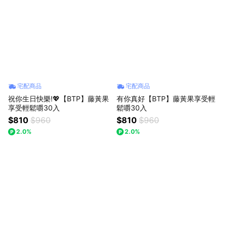
宅配商品
宅配商品
祝你生日快樂!💖【BTP】藤黃果
有你真好【BTP】藤黃果享受輕
享受輕鬆嚼30入
鬆嚼30入
$810
$960
$810
$960
2.0%
2.0%