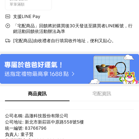
單筆滿額
支援LINE Pay
「宅配商品」回饋將於購買後30天發送至購買者LINE帳號，行
銷活動回饋依活動辦法為準
[宅配商品]由收禮者自行填寫收件地址，便利又貼心。
商品資訊
宅配資訊
公司名稱: 晶澈科技股份有限公司
公司地址: 新北市新莊區中原路558號5樓
統一編號: 83766796
負責人: 童子賢