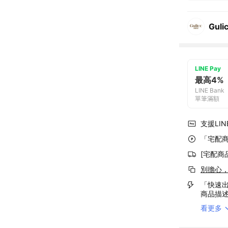
Gul
LINE Pay
最高4%
LINE Bank
單筆滿額
支援LINE
「宅配商
[宅配商
別擔心
「快速出
商品描
看更多