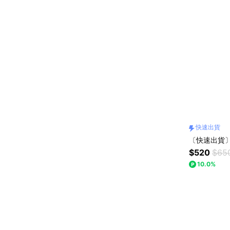
快速出貨
〔快速出貨〕
$520
$65
10.0%