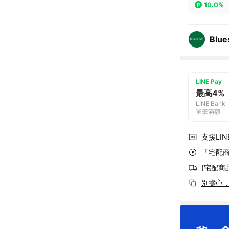
10.0%
Blu
LINE Pay
最高4%
LINE Bank
單筆滿額
支援LINE
「宅配商
[宅配商
別擔心