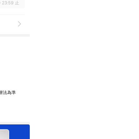
 23:59 止
辦法為準