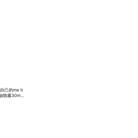
自己的me ti
噴霧30ml l