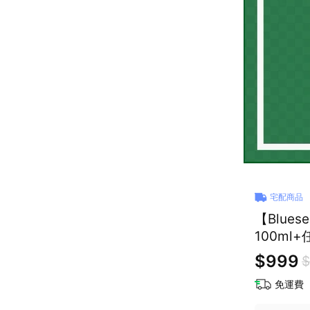
宅配商品
【Blue
100ml
$999
$
免運費