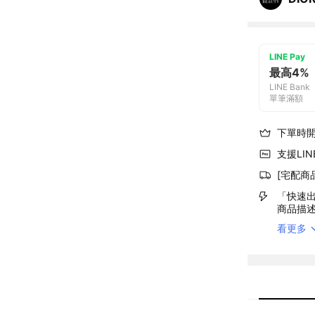
LINE Pay
最高4%
LINE Bank
單筆滿額
下單時
支援LINE
[宅配商
「快速出
商品描
看更多