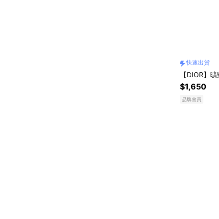
快速出貨
【DIOR】曠
$1,650
品牌會員