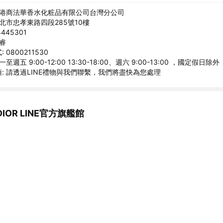
香港商法華香水化粧品有限公司台灣分公司
台北市忠孝東路四段285號10樓
445301
艾睿
0800211530
至週五 9:00-12:00 13:30-18:00、週六 9:00-13:00 ，國定假日除外
: 請透過LINE禮物與我們聯繫，我們將盡快為您處理
IOR LINE官方旗艦館