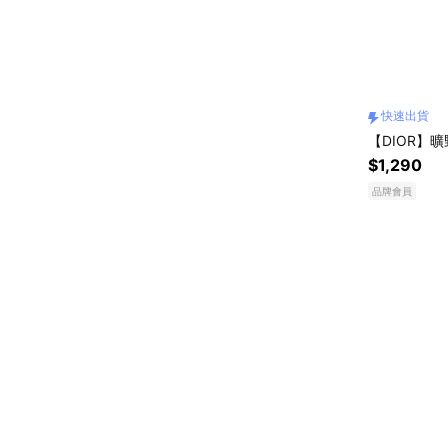
快速出貨
【DIOR】
$1,290
品牌會員