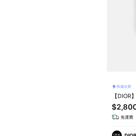
快速出貨
【DIOR
$2,80
免運費
DIO